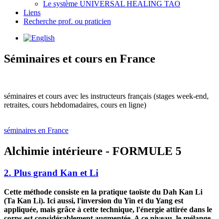
Le système UNIVERSAL HEALING TAO
Liens
Recherche prof. ou praticien
Séminaires et cours en France
séminaires et cours avec les instructeurs français (stages week-end,
retraites, cours hebdomadaires, cours en ligne)
séminaires en France
Alchimie intérieure - FORMULE 5
2. Plus grand Kan et Li
Cette méthode consiste en la pratique taoïste du Dah Kan Li
(Ta Kan Li). Ici aussi, l'inversion du Yin et du Yang est
appliquée, mais grâce à cette technique, l'énergie attirée dans le
corps est considérablement augmentée. A ce niveau, le mélange,