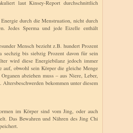
uliert laut Kinsey-Report durchschnittlich
 Energie durch die Menstruation, nicht durch
en. Jedes Sperma und jede Eizelle enthält
gesunder Mensch bezieht z.B. hundert Prozent
sechzig bis siebzig Prozent davon für sein
ter wird diese Energiebilanz jedoch immer
e auf, obwohl sein Körper die gleiche Menge
en Organen abziehen muss – aus Niere, Leber,
n. Altersbeschwerden bekommen unter diesem
-Formen im Körper sind vom Jing, oder auch
elt. Das Bewahren und Nähren des Jing Chi
peichert.