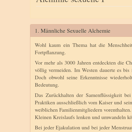
1. Männliche Sexuelle Alchemie
Wohl kaum ein Thema hat die Menschheit 
Fortpflanzung.
Vor mehr als 3000 Jahren entdeckten die C
völlig vermeiden. Im Westen dauerte es bis i
Doch obwohl seine Erkenntnisse wiederholt
Bedeutung.
Das Zurückhalten der Samenflüssigkeit be
Praktiken ausschließlich vom Kaiser und sein
weiblichen Familienmitgliedern vorenthalten
Kleinen Kreislaufs lenken und umwandeln k
Bei jeder Ejakulation und bei jeder Menstru