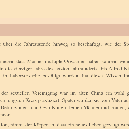
über die Jahrtausende hinweg so beschäftigt, wie der Sp
hinesen, dass Männer multiple Orgasmen haben können, wenn 
n die vierziger Jahre des letzten Jahrhunderts, bis Alfred 
 in Laborversuche bestätigt wurden, hat dieses Wissen imm
i der sexuellen Vereinigung war im alten China ein wohl 
em engsten Kreis praktiziert. Später wurden sie vom Vater au
. Beim Samen- und Ovar-Kungfu lernen Männer und Frauen, wi
önnen.
ation, nimmt der Körper an, dass ein neues Leben gezeugt wer