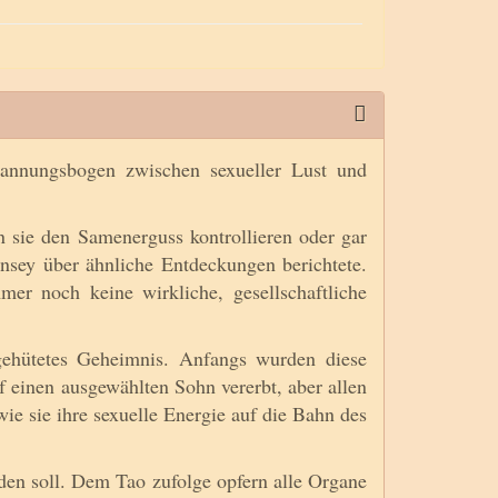
annungsbogen zwischen sexueller Lust und
sie den Samenerguss kontrollieren oder gar
Kinsey über ähnliche Entdeckungen berichtete.
er noch keine wirkliche, gesellschaftliche
gehütetes Geheimnis. Anfangs wurden diese
f einen ausgewählten Sohn vererbt, aber allen
e sie ihre sexuelle Energie auf die Bahn des
den soll. Dem Tao zufolge opfern alle Organe