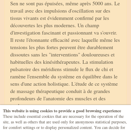
Sen ne sont pas épuisées, même après 5000 ans. Le
travail avec des impulsions d'oscillation sur des
tissus vivants est évidemment confirmé par les
découvertes les plus modernes. Un champ
d'investigation fascinant et passionnant va s'ouvrir.
Il reste l'étonnante efficacité avec laquelle même les
tensions les plus fortes peuvent être durablement
dissoutes sans les "interventions" douloureuses et
habituelles des kinésithérapeutes. La stimulation
pulsatoire des méridiens stimule le flux de chi et
ramène l'ensemble du système en équilibre dans le
sens d'une action holistique. L'étude de ce système
de massage thérapeutique conduit à de grandes
profondeurs de l'anatomie des muscles et des
tendons.
This website is using cookies to provide a good browsing experience
These include essential cookies that are necessary for the operation of the
site, as well as others that are used only for anonymous statistical purposes,
for comfort settings or to display personalized content. You can decide for