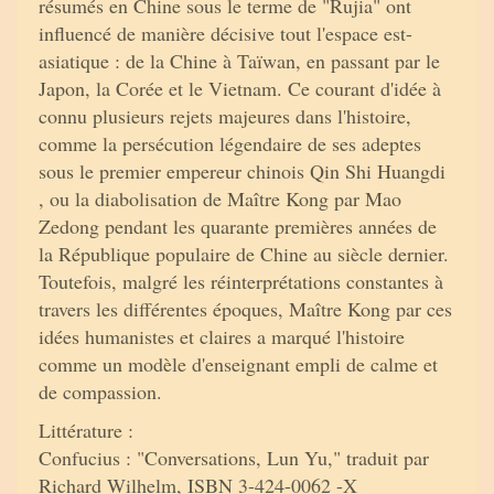
résumés en Chine sous le terme de "Rujia" ont
influencé de manière décisive tout l'espace est-
asiatique : de la Chine à Taïwan, en passant par le
Japon, la Corée et le Vietnam. Ce courant d'idée à
connu plusieurs rejets majeures dans l'histoire,
comme la persécution légendaire de ses adeptes
sous le premier empereur chinois Qin Shi Huangdi
, ou la diabolisation de Maître Kong par Mao
Zedong pendant les quarante premières années de
la République populaire de Chine au siècle dernier.
Toutefois, malgré les réinterprétations constantes à
travers les différentes époques, Maître Kong par ces
idées humanistes et claires a marqué l'histoire
comme un modèle d'enseignant empli de calme et
de compassion.
Littérature :
Confucius : "Conversations, Lun Yu," traduit par
Richard Wilhelm, ISBN 3-424-0062 -X