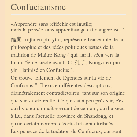
Confucianisme
«Apprendre sans réfléchir est inutile;
mais la pensée sans apprentissage est dangereuse. "
儒家 rujia en pin yin , représente l'ensemble de la
philosophie et des idées politiques issues de la
tradition de Maître Kong ( qui aurait vécu vers la
fin du 5ème siècle avant JC ,孔子; Kongzi en pin
yin , latinisé en Confucius ).
On trouve tellement de légendes sur la vie de "
Confucius ". Il existe différentes descriptions,
diamétralement contradictoires, tant sur son origine
que sur sa vie réelle. Ce qui est à peu près sûr, c'est
qu'il y a eu un maître errant de ce nom, qu'il a vécu
à Lu, dans l'actuelle province du Shandong, et
qu'un certain nombre d'écrits lui sont attribués.
Les pensées de la tradition de Confucius, qui sont